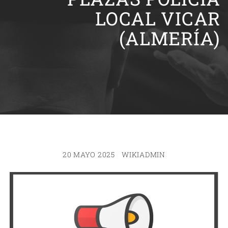
LOCAL VICAR
(ALMERÍA)
20 MAYO 2025
WIKIADMIN