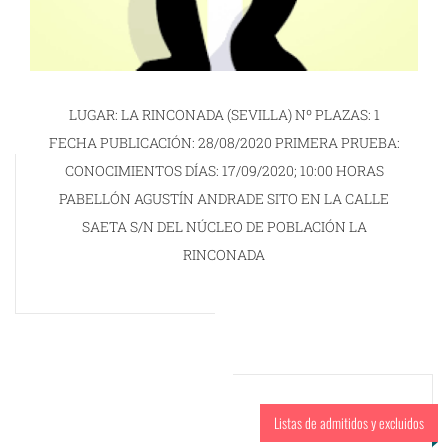
LUGAR: LA RINCONADA (SEVILLA) Nº PLAZAS: 1
FECHA PUBLICACIÓN: 28/08/2020 PRIMERA PRUEBA:
CONOCIMIENTOS DÍAS: 17/09/2020; 10:00 HORAS
PABELLÓN AGUSTÍN ANDRADE SITO EN LA CALLE
SAETA S/N DEL NÚCLEO DE POBLACIÓN LA
RINCONADA
Listas de admitidos y excluidos