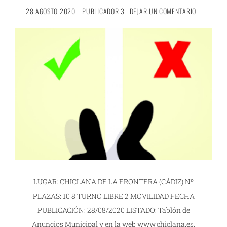
28 AGOSTO 2020
PUBLICADOR 3
DEJAR UN COMENTARIO
LUGAR: CHICLANA DE LA FRONTERA (CÁDIZ) Nº
PLAZAS: 10 8 TURNO LIBRE 2 MOVILIDAD FECHA
PUBLICACIÓN: 28/08/2020 LISTADO: Tablón de
Anuncios Municipal y en la web www.chiclana.es,