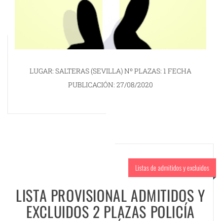
LUGAR: SALTERAS (SEVILLA) Nº PLAZAS: 1 FECHA
PUBLICACIÓN: 27/08/2020
Listas de admitidos y excluidos
LISTA PROVISIONAL ADMITIDOS Y
EXCLUIDOS 2 PLAZAS POLICÍA