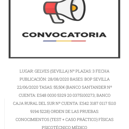
LUGAR: GELVES (SEVILLA) Nº PLAZAS: 3 FECHA
PUBLICACIÓN: 28/08/2020 BASES: BOP SEVILLA
22/06/2020 TASAS: 55,50€ (BANCO SANTANDER Nº
CUENTA: ES48 0030 5329 20 0375100273; BANCO
CAJA RURAL DEL SUR Nº CUENTA: ES42 3187 0117 5110
9194 5228) ORDEN DE LAS PRUEBAS:
CONOCIMIENTOS (TEST + CASO PRÁCTICO) FÍSICAS
PSICOTÉCNICO MÉDICO