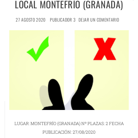
LOCAL MONTEFRÍO (GRANADA)
27 AGOSTO 2020
PUBLICADOR 3
DEJAR UN COMENTARIO
LUGAR: MONTEFRÍO (GRANADA) Nº PLAZAS: 2 FECHA
PUBLICACIÓN: 27/08/2020