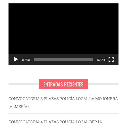
Reproductor
de
vídeo
00:00
02:34
ENTRADAS RECIENTES
CONVOCATORIA 3 PLAZAS POLICÍA LOCAL LA MOJONERA
(ALMERÍA)
CONVOCATORIA 4 PLAZAS POLICÍA LOCAL BERJA