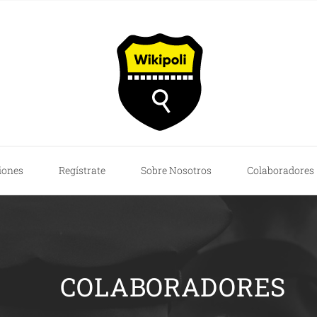
iones
Regístrate
Sobre Nosotros
Colaboradores
COLABORADORES