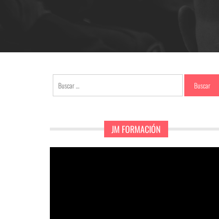
Buscar:
JM FORMACIÓN
Reproductor
de
vídeo