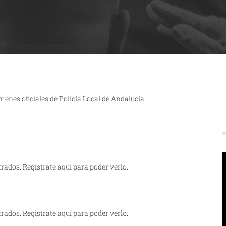
nes oficiales de Policía Local de Andalucía.
R
trados. Registrate
aquí
para poder verlo.
d
v
trados. Registrate
aquí
para poder verlo.