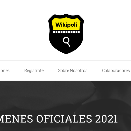
iones
Regístrate
Sobre Nosotros
Colaboradores
ENES OFICIALES 2021