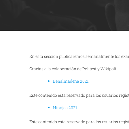
En esta sección publicaremos semanalmente los exáme
Gracias a la colaboración de
Politest
y
Wikipoli
.
Benalmádena 2021
Este contenido esta reservado para los usuarios regis
Hinojos 2021
Este contenido esta reservado para los usuarios regis