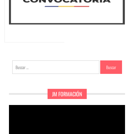
Buscar:
JM FORMACIÓN
Reproductor
de
vídeo