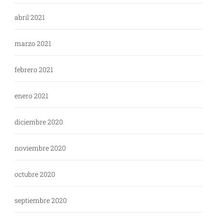
abril 2021
marzo 2021
febrero 2021
enero 2021
diciembre 2020
noviembre 2020
octubre 2020
septiembre 2020