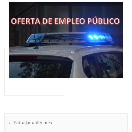
Navegación
Entradas anteriores
de