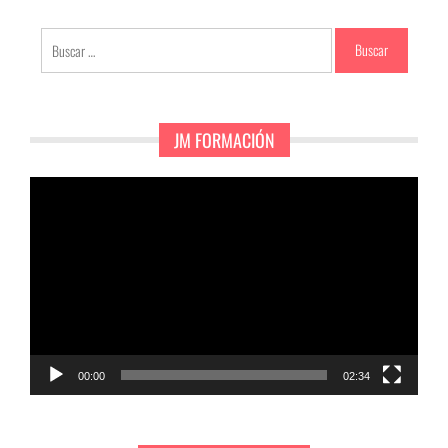
entradas
Buscar:
JM FORMACIÓN
Reproductor
de
vídeo
00:00
02:34