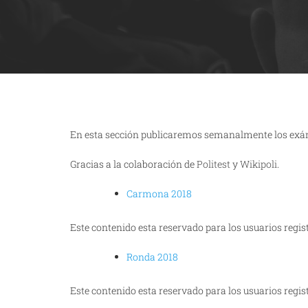
En esta sección publicaremos semanalmente los exáme
Gracias a la colaboración de
Politest
y
Wikipoli
.
Carmona 2018
Este contenido esta reservado para los usuarios regis
Ronda 2018
Este contenido esta reservado para los usuarios regis