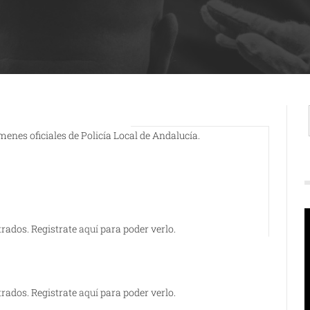
nes oficiales de Policía Local de Andalucía.
R
trados. Registrate
aquí
para poder verlo.
d
v
trados. Registrate
aquí
para poder verlo.