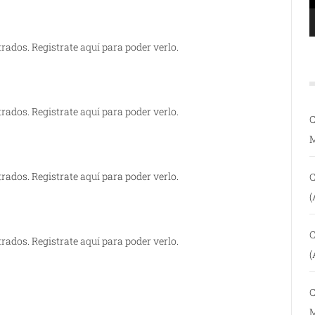
trados. Registrate
aquí
para poder verlo.
trados. Registrate
aquí
para poder verlo.
C
trados. Registrate
aquí
para poder verlo.
C
(
C
trados. Registrate
aquí
para poder verlo.
(
C