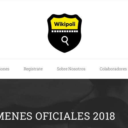
iones
Regístrate
Sobre Nosotros
Colaboradores
ENES OFICIALES 2018