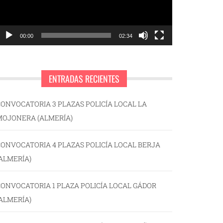
00:00
02:34
ENTRADAS RECIENTES
ONVOCATORIA 3 PLAZAS POLICÍA LOCAL LA
MOJONERA (ALMERÍA)
ONVOCATORIA 4 PLAZAS POLICÍA LOCAL BERJA
ALMERÍA)
ONVOCATORIA 1 PLAZA POLICÍA LOCAL GÁDOR
ALMERÍA)