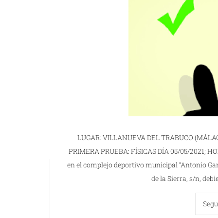
LUGAR: VILLANUEVA DEL TRABUCO (MÁLAGA
PRIMERA PRUEBA: FÍSICAS DÍA 05/05/2021; HOR
en el complejo deportivo municipal “Antonio Ga
de la Sierra, s/n, deb
Segu