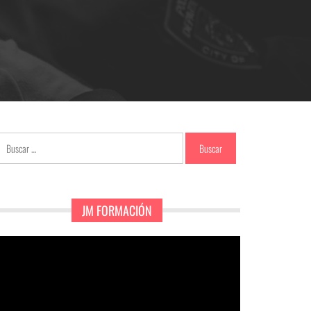
Buscar:
JM FORMACIÓN
eproductor
e
ídeo