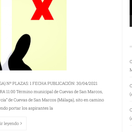
C
) Nº PLAZAS: 1 FECHA PUBLICACIÓN: 30/04/2021
C
A 11:00 Término municipal de Cuevas de San Marcos,
(
rcía” de Cuevas de San Marcos (Málaga), sito en camino
iendo portar los aspirantes la
C
(
ir leyendo