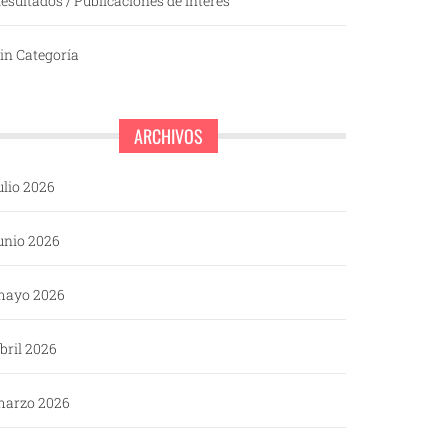
esultados / Publicaciones de interés
in Categoría
ARCHIVOS
ulio 2026
unio 2026
mayo 2026
bril 2026
arzo 2026