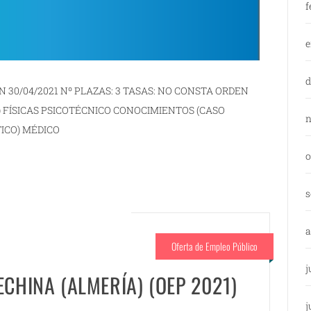
f
e
d
N 30/04/2021 Nº PLAZAS: 3 TASAS: NO CONSTA ORDEN
) FÍSICAS PSICOTÉCNICO CONOCIMIENTOS (CASO
n
ICO) MÉDICO
o
s
a
Oferta de Empleo Público
j
ECHINA (ALMERÍA) (OEP 2021)
j