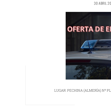
30 ABRIL 2
LUGAR: PECHINA (ALMERÍA) Nº PL