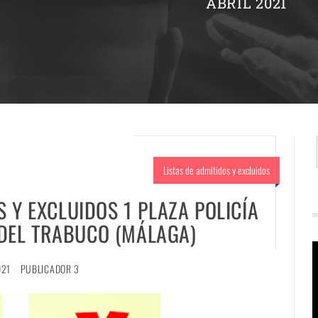
ABRIL 2021
Listas de admitidos y excluidos
S Y EXCLUIDOS 1 PLAZA POLICÍA
 DEL TRABUCO (MÁLAGA)
R
021
PUBLICADOR 3
d
v