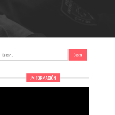
Buscar:
JM FORMACIÓN
eproductor
e
ídeo