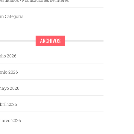
esultados / Publicaciones de interés
in Categoría
ARCHIVOS
ulio 2026
unio 2026
mayo 2026
bril 2026
arzo 2026