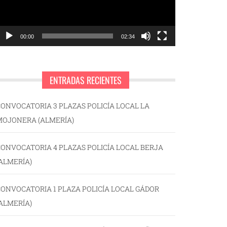
00:00
02:34
ENTRADAS RECIENTES
ONVOCATORIA 3 PLAZAS POLICÍA LOCAL LA
MOJONERA (ALMERÍA)
ONVOCATORIA 4 PLAZAS POLICÍA LOCAL BERJA
ALMERÍA)
ONVOCATORIA 1 PLAZA POLICÍA LOCAL GÁDOR
ALMERÍA)