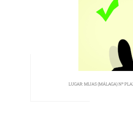
LUGAR: MIJAS (MÁLAGA) Nº PLAZ