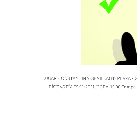
LUGAR: CONSTANTINA (SEVILLA) Nº PLAZAS: 
FÍSICAS DÍA 09/11/2021; HORA: 10:00 Campo M