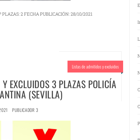
E
 PLAZAS: 2 FECHA PUBLICACIÓN: 28/10/2021
I
L
N
Listas de admitidos y excluidos
N
S Y EXCLUIDOS 3 PLAZAS POLICÍA
O
ANTINA (SEVILLA)
O
2021
PUBLICADOR 3
P