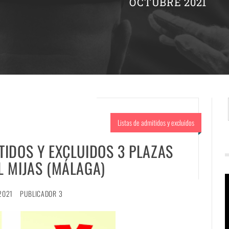
OCTUBRE 2021
Listas de admitidos y excluidos
TIDOS Y EXCLUIDOS 3 PLAZAS
L MIJAS (MÁLAGA)
R
2021
PUBLICADOR 3
d
v