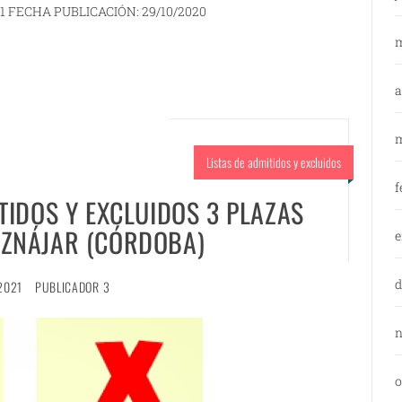
1 FECHA PUBLICACIÓN: 29/10/2020
m
a
m
Listas de admitidos y excluidos
f
TIDOS Y EXCLUIDOS 3 PLAZAS
 IZNÁJAR (CÓRDOBA)
e
d
2021
PUBLICADOR 3
n
o