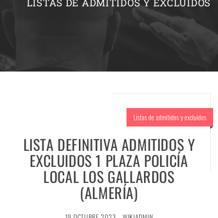
LISTAS DE ADMITIDOS Y EXCLUIDOS
Listas de admitidos y excluidos
LISTA DEFINITIVA ADMITIDOS Y
EXCLUIDOS 1 PLAZA POLICÍA
LOCAL LOS GALLARDOS
(ALMERÍA)
19 OCTUBRE 2023
WIKIADMIN