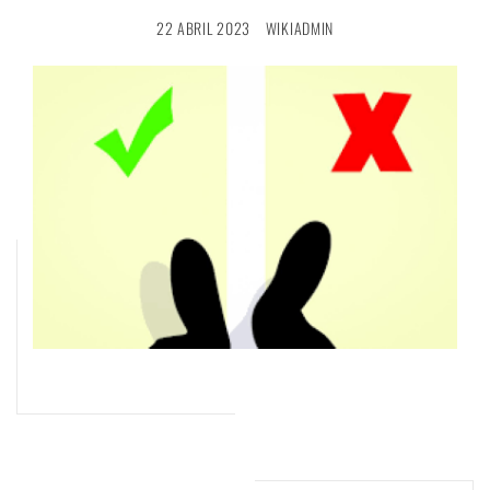
22 ABRIL 2023
WIKIADMIN