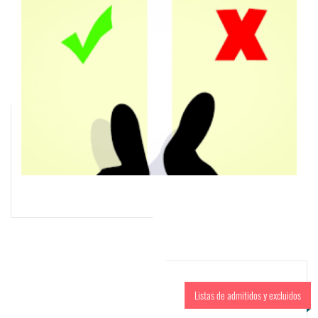
Listas de admitidos y excluidos