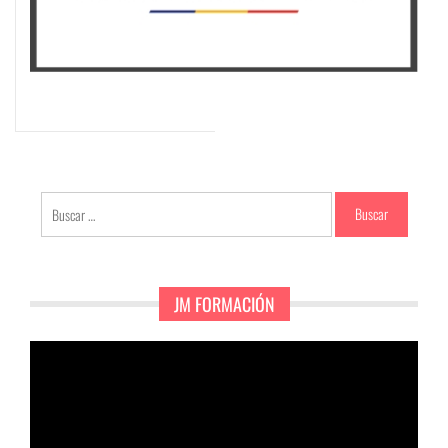
Buscar:
JM FORMACIÓN
Reproductor
de
vídeo