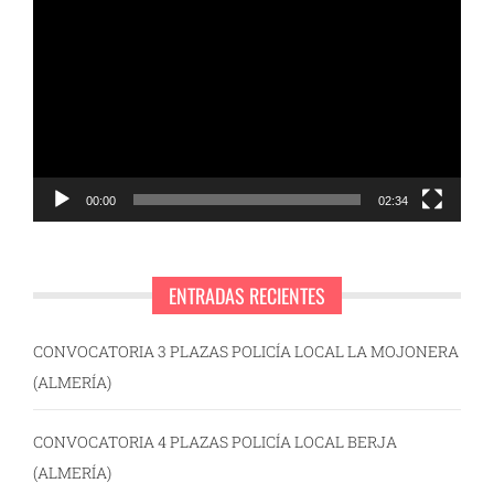
de
vídeo
00:00
02:34
ENTRADAS RECIENTES
CONVOCATORIA 3 PLAZAS POLICÍA LOCAL LA MOJONERA
(ALMERÍA)
CONVOCATORIA 4 PLAZAS POLICÍA LOCAL BERJA
(ALMERÍA)