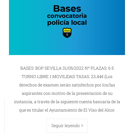
BASES: BOP SEVILLA 31/05/2022 Nº PLAZAS: 6 5
TURNO LIBRE 1 MOVILIDAD TASAS: 23,44€ (Los
derechos de examen serán satisfechos por los/las
aspirantes con motivo de la presentación de su
instancia, a través de la siguiente cuenta bancaria de la
que es titular el Ayuntamiento de El Viso del Alcor
Seguir leyendo