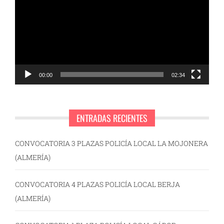
vídeo
00:00
02:34
ENTRADAS RECIENTES
CONVOCATORIA 3 PLAZAS POLICÍA LOCAL LA MOJONERA
(ALMERÍA)
CONVOCATORIA 4 PLAZAS POLICÍA LOCAL BERJA
(ALMERÍA)