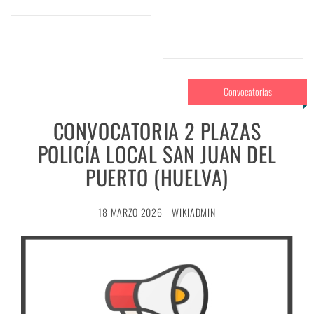
Convocatorias
CONVOCATORIA 2 PLAZAS
POLICÍA LOCAL SAN JUAN DEL
PUERTO (HUELVA)
18 MARZO 2026
WIKIADMIN