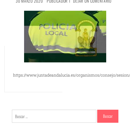
30 MARZO 2020
PUBLICADOR 1
DEJAR UN COMENTARIO
https://www.juntadeandalucia.es/organismos/consejo/sesion/
Buscar: