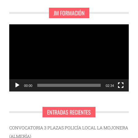
JM FORMACIÓN
Reproductor
de
vídeo
00:00
02:34
ENTRADAS RECIENTES
CONVOCATORIA 3 PLAZAS POLICÍA LOCAL LA MOJONERA
(ALMERÍA)