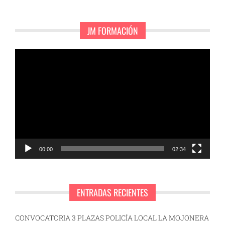
JM FORMACIÓN
Reproductor
de
vídeo
00:00
02:34
ENTRADAS RECIENTES
CONVOCATORIA 3 PLAZAS POLICÍA LOCAL LA MOJONERA