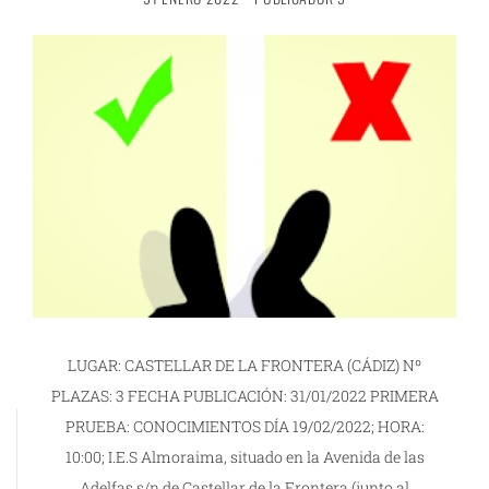
LUGAR: CASTELLAR DE LA FRONTERA (CÁDIZ) Nº
PLAZAS: 3 FECHA PUBLICACIÓN: 31/01/2022 PRIMERA
PRUEBA: CONOCIMIENTOS DÍA 19/02/2022; HORA:
10:00; I.E.S Almoraima, situado en la Avenida de las
Adelfas s/n de Castellar de la Frontera (junto al