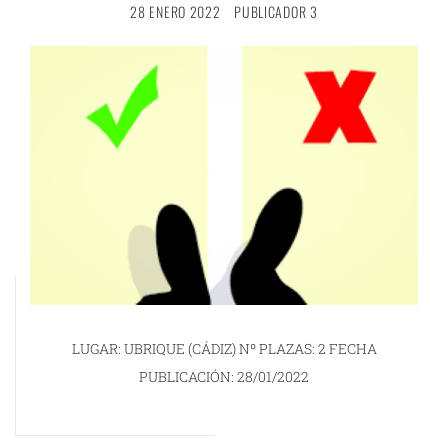
28 ENERO 2022
PUBLICADOR 3
LUGAR: UBRIQUE (CÁDIZ) Nº PLAZAS: 2 FECHA
PUBLICACIÓN: 28/01/2022