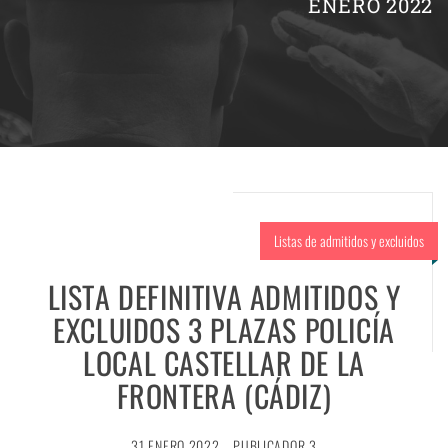
ENERO 2022
Listas de admitidos y excluidos
LISTA DEFINITIVA ADMITIDOS Y
EXCLUIDOS 3 PLAZAS POLICÍA
LOCAL CASTELLAR DE LA
FRONTERA (CÁDIZ)
31 ENERO 2022
PUBLICADOR 3