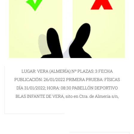
LUGAR: VERA (ALMERÍA) Nº PLAZAS: 3 FECHA
PUBLICACIÓN: 26/01/2022 PRIMERA PRUEBA: FÍSICAS
DÍA 31/01/2022; HORA: 08:30 PABELLÓN DEPORTIVO
BLAS INFANTE DE VERA, sito en Ctra. de Almería s/n,