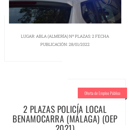
LUGAR: ABLA (ALMERÍA) Nº PLAZAS: 2 FECHA
PUBLICACIÓN: 28/01/2022
Oferta de Empleo Público
2 PLAZAS POLICÍA LOCAL
BENAMOCARRA (MÁLAGA) (OEP
2021)