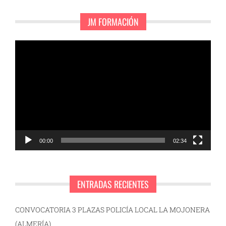
JM FORMACIÓN
Reproductor
de
vídeo
00:00
02:34
ENTRADAS RECIENTES
CONVOCATORIA 3 PLAZAS POLICÍA LOCAL LA MOJONERA
(ALMERÍA)