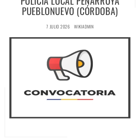
POLICÍA LOCAL PEÑARROYA
PUEBLONUEVO (CÓRDOBA)
7 JULIO 2026
WIKIADMIN