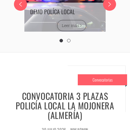
DEMO POLÍCA LOCAL
Leer más
Convocatorias
CONVOCATORIA 3 PLAZAS
POLICÍA LOCAL LA MOJONERA
(ALMERÍA)
30 JULIO 2026
WIKIADMIN