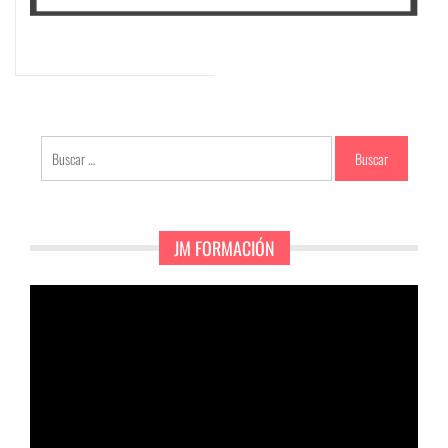
Buscar:
JM FORMACIÓN
Reproductor
de
vídeo