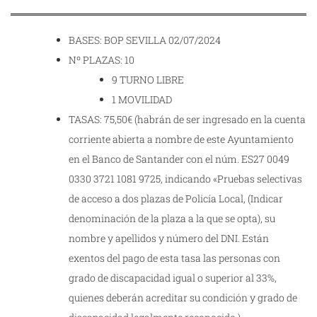
BASES: BOP SEVILLA 02/07/2024
Nº PLAZAS: 10
9 TURNO LIBRE
1 MOVILIDAD
TASAS: 75,50€ (habrán de ser ingresado en la cuenta
corriente abierta a nombre de este Ayuntamiento
en el Banco de Santander con el núm. ES27 0049
0330 3721 1081 9725, indicando «Pruebas selectivas
de acceso a dos plazas de Policía Local, (Indicar
denominación de la plaza a la que se opta), su
nombre y apellidos y número del DNI. Están
exentos del pago de esta tasa las personas con
grado de discapacidad igual o superior al 33%,
quienes deberán acreditar su condición y grado de