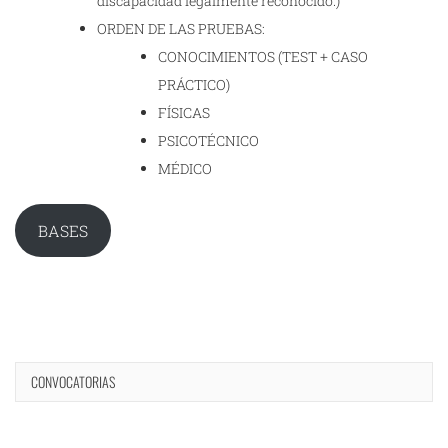
discapacidad legalmente reconocido.)
ORDEN DE LAS PRUEBAS:
CONOCIMIENTOS (TEST + CASO
PRÁCTICO)
FÍSICAS
PSICOTÉCNICO
MÉDICO
BASES
CONVOCATORIAS