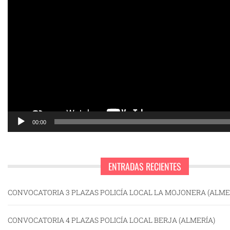
vídeo
00:00
ENTRADAS RECIENTES
CONVOCATORIA 3 PLAZAS POLICÍA LOCAL LA MOJONERA (ALME
CONVOCATORIA 4 PLAZAS POLICÍA LOCAL BERJA (ALMERÍA)