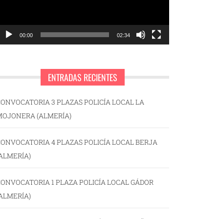
00:00
02:34
ENTRADAS RECIENTES
ONVOCATORIA 3 PLAZAS POLICÍA LOCAL LA
MOJONERA (ALMERÍA)
ONVOCATORIA 4 PLAZAS POLICÍA LOCAL BERJA
ALMERÍA)
ONVOCATORIA 1 PLAZA POLICÍA LOCAL GÁDOR
ALMERÍA)