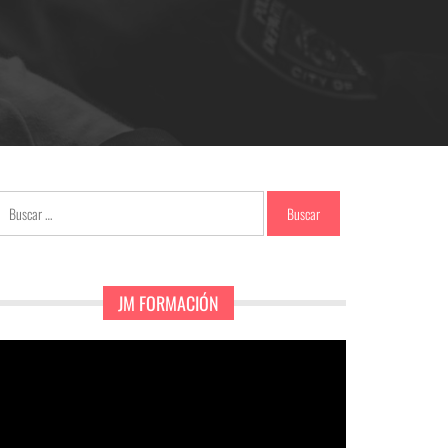
Buscar:
JM FORMACIÓN
eproductor
e
ídeo