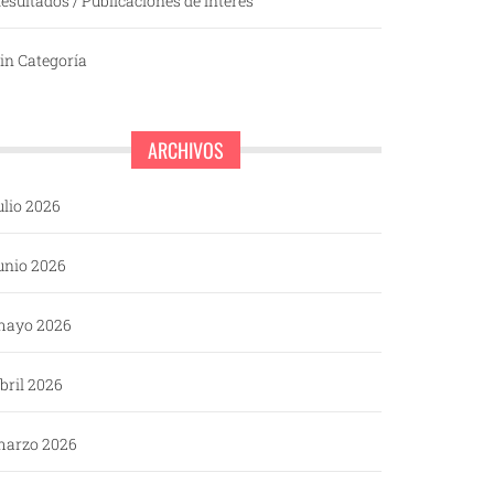
esultados / Publicaciones de interés
in Categoría
ARCHIVOS
ulio 2026
unio 2026
mayo 2026
bril 2026
arzo 2026