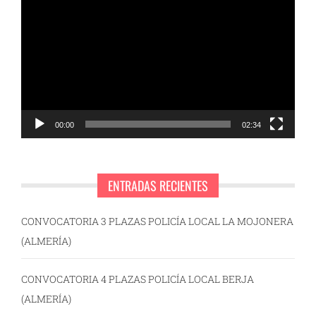
de
vídeo
00:00
02:34
ENTRADAS RECIENTES
CONVOCATORIA 3 PLAZAS POLICÍA LOCAL LA MOJONERA
(ALMERÍA)
CONVOCATORIA 4 PLAZAS POLICÍA LOCAL BERJA
(ALMERÍA)