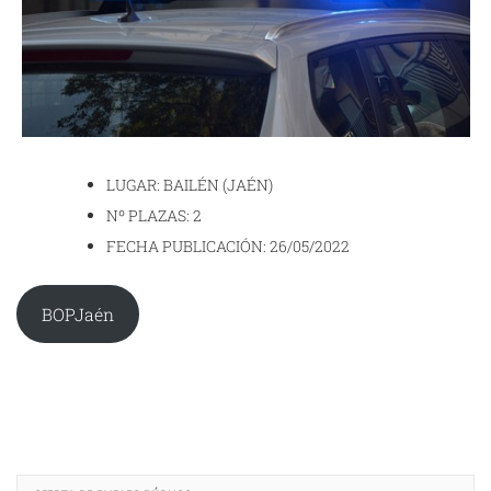
LUGAR: BAILÉN (JAÉN)
Nº PLAZAS: 2
FECHA PUBLICACIÓN: 26/05/2022
BOPJaén