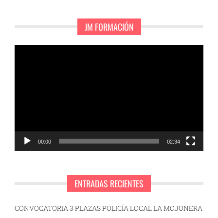
JM FORMACIÓN
Reproductor
de
vídeo
00:00
02:34
ENTRADAS RECIENTES
CONVOCATORIA 3 PLAZAS POLICÍA LOCAL LA MOJONERA