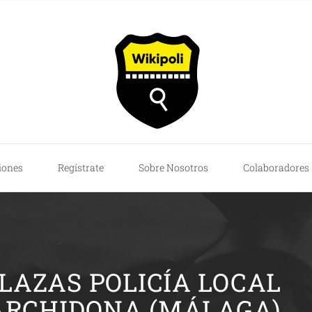
iones
Regístrate
Sobre Nosotros
Colaboradores
PLAZAS POLICÍA LOCAL
ARCHIDONA (MÁLAGA)