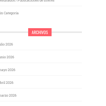
esultados / Publicaciones de interés
in Categoría
ARCHIVOS
ulio 2026
unio 2026
mayo 2026
bril 2026
arzo 2026