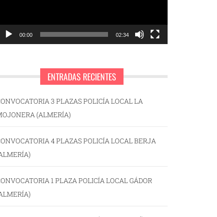
00:00
02:34
ENTRADAS RECIENTES
ONVOCATORIA 3 PLAZAS POLICÍA LOCAL LA
MOJONERA (ALMERÍA)
ONVOCATORIA 4 PLAZAS POLICÍA LOCAL BERJA
ALMERÍA)
ONVOCATORIA 1 PLAZA POLICÍA LOCAL GÁDOR
ALMERÍA)