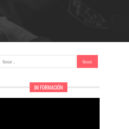
Buscar:
JM FORMACIÓN
eproductor
e
ídeo