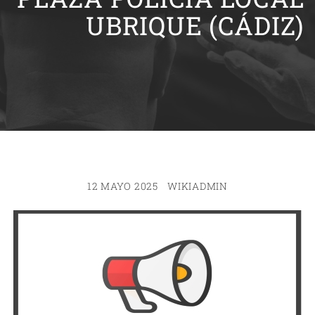
UBRIQUE (CÁDIZ)
12 MAYO 2025
WIKIADMIN