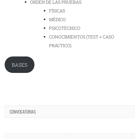
ORDEN DE LAS PRUEBAS:
FÍSICAS
MÉDICO
PSICOTÉCNICO
CONOCIMIENTOS (TEST + CASO
PRÁCTICO)
BASES
CONVOCATORIAS
Navegación