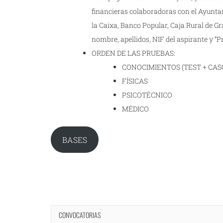
financieras colaboradoras con el Ayunta
la Caixa, Banco Popular, Caja Rural de G
nombre, apellidos, NIF del aspirante y “Pr
ORDEN DE LAS PRUEBAS:
CONOCIMIENTOS (TEST + CAS
FÍSICAS
PSICOTÉCNICO
MÉDICO
BASES
CONVOCATORIAS