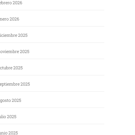
ebrero 2026
nero 2026
iciembre 2025
oviembre 2025
ctubre 2025
eptiembre 2025
gosto 2025
ulio 2025
unio 2025