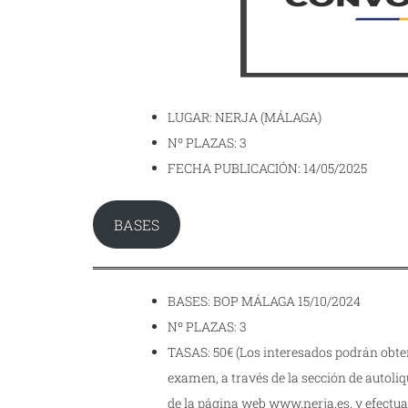
LUGAR: NERJA (MÁLAGA)
Nº PLAZAS: 3
FECHA PUBLICACIÓN: 14/05/2025
BASES
BASES: BOP MÁLAGA 15/10/2024
Nº PLAZAS: 3
TASAS: 50€ (Los interesados podrán obten
examen, a través de la sección de autoliq
de la página web www.nerja.es, y efectuar