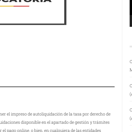
C
C
(
C
er el impreso de autoliquidación de la tasa por derecho de
(
uidaciones disponible en el apartado de gestión y trámites
 el pago online, o bien, en cualquiera de las entidades