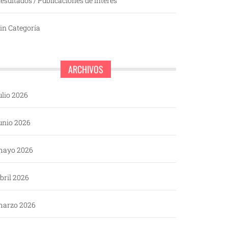
esultados / Publicaciones de interés
in Categoría
ARCHIVOS
ulio 2026
unio 2026
mayo 2026
bril 2026
arzo 2026