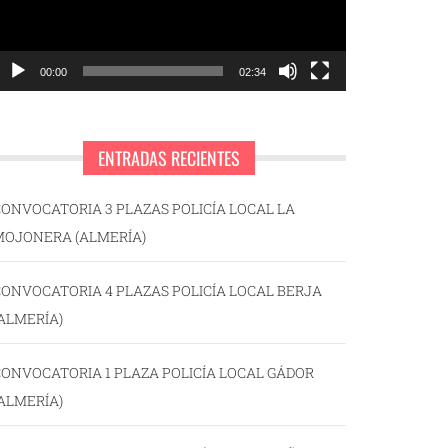
00:00
02:34
ENTRADAS RECIENTES
ONVOCATORIA 3 PLAZAS POLICÍA LOCAL LA
MOJONERA (ALMERÍA)
ONVOCATORIA 4 PLAZAS POLICÍA LOCAL BERJA
ALMERÍA)
ONVOCATORIA 1 PLAZA POLICÍA LOCAL GÁDOR
ALMERÍA)