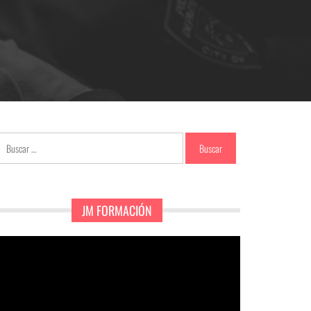
Buscar:
JM FORMACIÓN
eproductor
e
ídeo