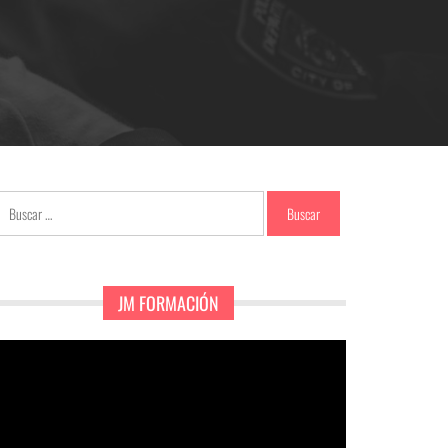
Buscar:
JM FORMACIÓN
eproductor
e
ídeo