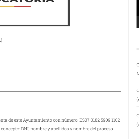
)
C
C
(
C
uenta de este Ayuntamiento con número: ES37 0182 5909 1102
(
l concepto: DNI, nombre y apellidos y nombre del proceso