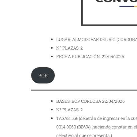
LUGAR: ALMODÓVAR DEL RÍO (CÓRDOBA
Nº PLAZAS: 2
FECHA PUBLICACIÓN: 22/05/2026
BOE
BASES: BOP CÓRDOBA 22/04/2026
Nº PLAZAS: 2
TASAS: 55€ (deberán de ingresar en la c
0014 0060 (BBVA), haciendo constar en e
selectivo al que se presenta.)