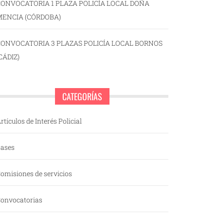
ONVOCATORIA 1 PLAZA POLICÍA LOCAL DOÑA
MENCIA (CÓRDOBA)
CONVOCATORIA 3 PLAZAS POLICÍA LOCAL BORNOS
CÁDIZ)
CATEGORÍAS
rtículos de Interés Policial
ases
omisiones de servicios
onvocatorias