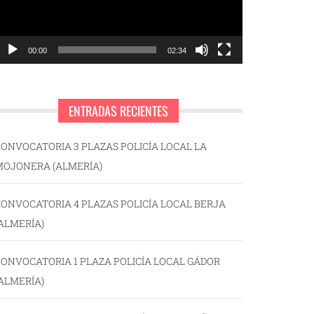
00:00
02:34
ENTRADAS RECIENTES
ONVOCATORIA 3 PLAZAS POLICÍA LOCAL LA
MOJONERA (ALMERÍA)
ONVOCATORIA 4 PLAZAS POLICÍA LOCAL BERJA
ALMERÍA)
ONVOCATORIA 1 PLAZA POLICÍA LOCAL GÁDOR
ALMERÍA)