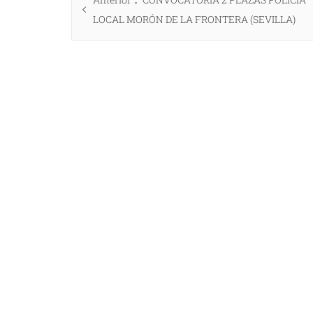
de
anterior:
LOCAL MORÓN DE LA FRONTERA (SEVILLA)
entradas