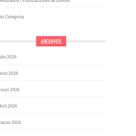
esultados / Publicaciones de interés
in Categoría
ARCHIVOS
ulio 2026
unio 2026
mayo 2026
bril 2026
arzo 2026