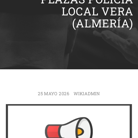
LOCAL VERA
(ALMERÍA)
25 MAYO 2026
WIKIADMIN