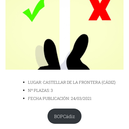
LUGAR: CASTELLAR DE LA FRONTERA (CÁDIZ)
Nº PLAZAS: 3
FECHA PUBLICACIÓN: 24/03/2021
BOPCádiz