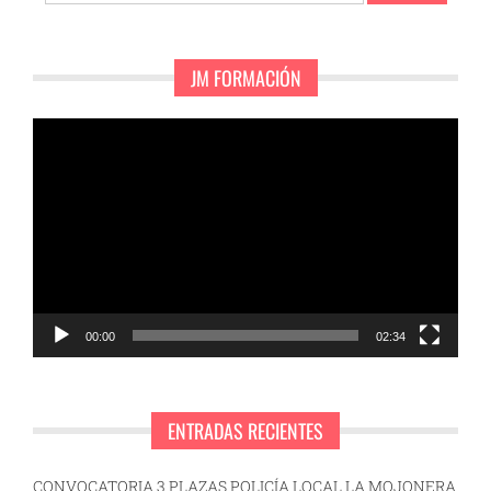
JM FORMACIÓN
Reproductor
de
vídeo
00:00
02:34
ENTRADAS RECIENTES
CONVOCATORIA 3 PLAZAS POLICÍA LOCAL LA MOJONERA