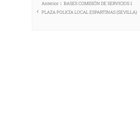
Entrada
Anterior
BASES COMISIÓN DE SERVICIOS 1
de
anterior:
PLAZA POLICÍA LOCAL ESPARTINAS (SEVILLA)
entradas