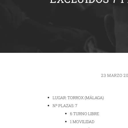
23 MARZO 20
LUGAR: TORROX (MÁLAGA)
Nº PLAZAS: 7
6 TURNO LIBRE
1 MOVILIDAD