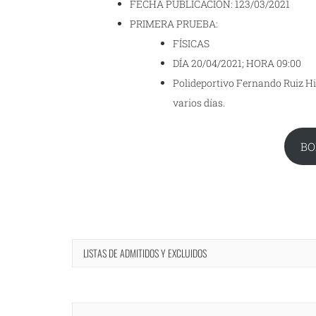
FECHA PUBLICACIÓN: 123/03/2021
PRIMERA PRUEBA:
FÍSICAS
DÍA 20/04/2021; HORA 09:00
Polideportivo Fernando Ruiz Hi
varios días.
BO
LISTAS DE ADMITIDOS Y EXCLUIDOS
Navegación