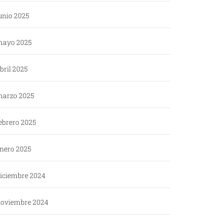
unio 2025
ayo 2025
bril 2025
arzo 2025
ebrero 2025
nero 2025
iciembre 2024
oviembre 2024