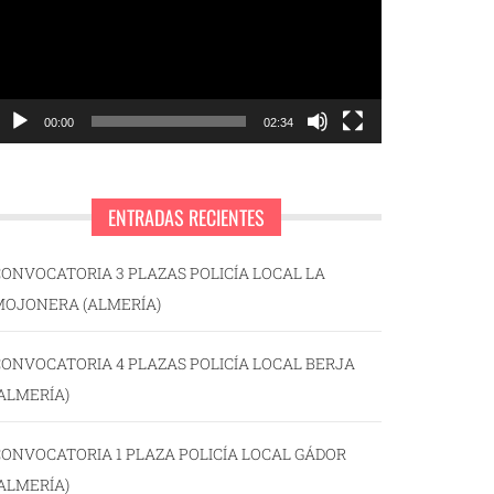
00:00
02:34
ENTRADAS RECIENTES
ONVOCATORIA 3 PLAZAS POLICÍA LOCAL LA
MOJONERA (ALMERÍA)
ONVOCATORIA 4 PLAZAS POLICÍA LOCAL BERJA
ALMERÍA)
ONVOCATORIA 1 PLAZA POLICÍA LOCAL GÁDOR
ALMERÍA)