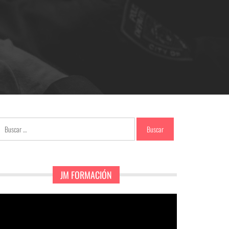
Buscar:
JM FORMACIÓN
eproductor
e
ídeo