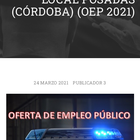
(CÓRDOBA) (OEP 2021)
24 MARZO 2021
PUBLICADOR 3