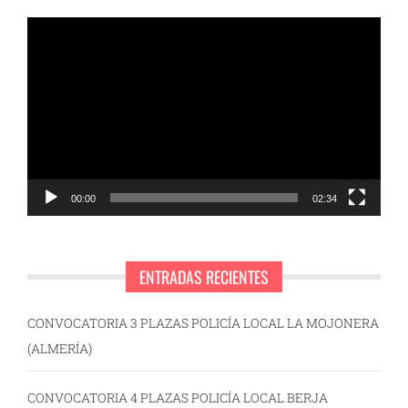
Reproductor
de
vídeo
00:00
02:34
ENTRADAS RECIENTES
CONVOCATORIA 3 PLAZAS POLICÍA LOCAL LA MOJONERA
(ALMERÍA)
CONVOCATORIA 4 PLAZAS POLICÍA LOCAL BERJA