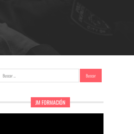
Buscar:
JM FORMACIÓN
eproductor
e
ídeo