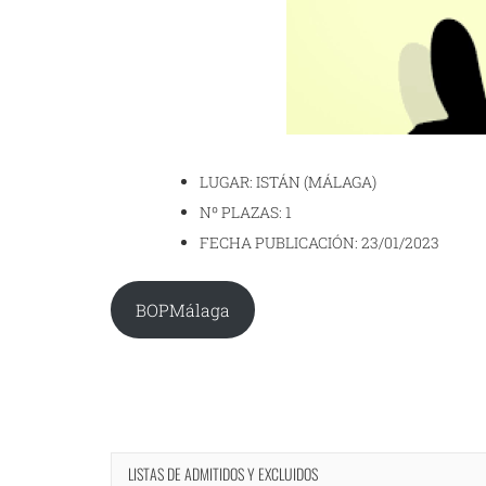
LUGAR: ISTÁN (MÁLAGA)
Nº PLAZAS: 1
FECHA PUBLICACIÓN: 23/01/2023
BOPMálaga
LISTAS DE ADMITIDOS Y EXCLUIDOS