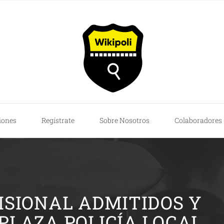
iones
Regístrate
Sobre Nosotros
Colaboradores
ISIONAL ADMITIDOS Y
 PLAZA POLICÍA LOCAL