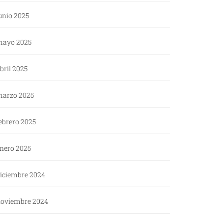
unio 2025
ayo 2025
bril 2025
arzo 2025
ebrero 2025
nero 2025
iciembre 2024
oviembre 2024