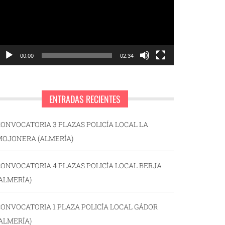
00:00
02:34
ENTRADAS RECIENTES
ONVOCATORIA 3 PLAZAS POLICÍA LOCAL LA
MOJONERA (ALMERÍA)
ONVOCATORIA 4 PLAZAS POLICÍA LOCAL BERJA
ALMERÍA)
ONVOCATORIA 1 PLAZA POLICÍA LOCAL GÁDOR
ALMERÍA)