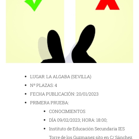
LUGAR: LA ALGABA (SEVILLA)
Nº PLAZAS: 4
FECHA PUBLICACIÓN: 20/01/2023
PRIMERA PRUEBA:
CONOCIMIENTOS
DÍA 09/02/2023; HORA: 18:00;
Instituto de Educación Secundaria IES
Torre de los Guzmanez sito en C/ Sánchez