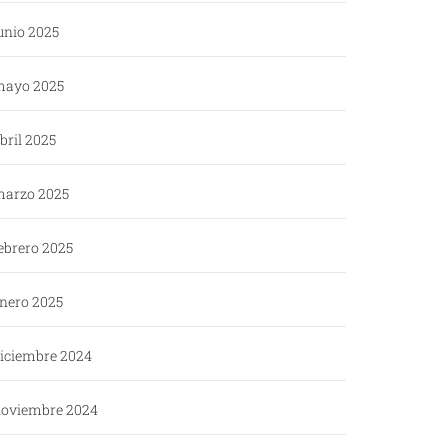
unio 2025
ayo 2025
bril 2025
arzo 2025
ebrero 2025
nero 2025
iciembre 2024
oviembre 2024