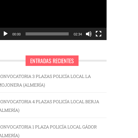
00:00
02:34
ENTRADAS RECIENTES
ONVOCATORIA 3 PLAZAS POLICÍA LOCAL LA
MOJONERA (ALMERÍA)
ONVOCATORIA 4 PLAZAS POLICÍA LOCAL BERJA
ALMERÍA)
ONVOCATORIA 1 PLAZA POLICÍA LOCAL GÁDOR
ALMERÍA)