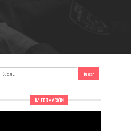
Buscar:
JM FORMACIÓN
eproductor
e
ídeo