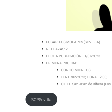
LUGAR: LOS MOLARES (SEVILLA)
Nº PLAZAS: 2
FECHA PUBLICACIÓN: 11/01/2023
PRIMERA PRUEBA:
CONOCIMIENTOS
DÍA 11/02/2023; HORA: 12:00;
C.E.I.P. San Juan de Ribera (Los 
BOPSevilla