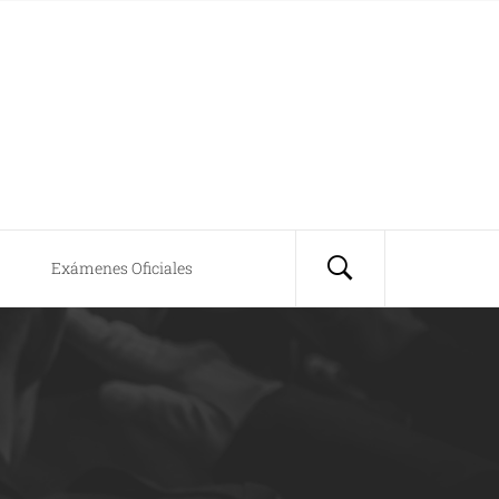
Exámenes Oficiales