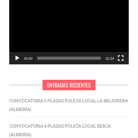
Reproductor
de
vídeo
00:00
02:34
ENTRADAS RECIENTES
CONVOCATORIA 3 PLAZAS POLICÍA LOCAL LA MOJONERA
(ALMERÍA)
CONVOCATORIA 4 PLAZAS POLICÍA LOCAL BERJA
(ALMERÍA)