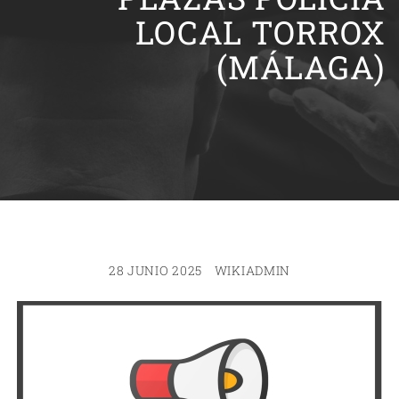
LOCAL TORROX
(MÁLAGA)
28 JUNIO 2025
WIKIADMIN