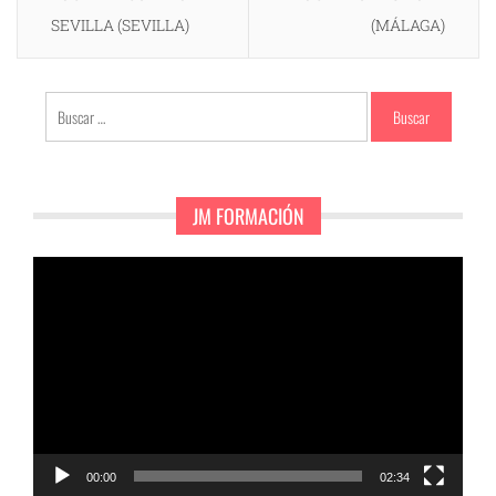
SEVILLA (SEVILLA)
(MÁLAGA)
Buscar:
JM FORMACIÓN
Reproductor
de
vídeo
00:00
02:34