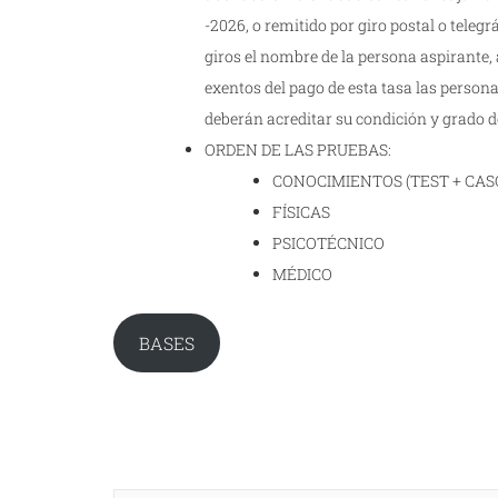
-2026, o remitido por giro postal o teleg
giros el nombre de la persona aspirante,
exentos del pago de esta tasa las persona
deberán acreditar su condición y grado 
ORDEN DE LAS PRUEBAS:
CONOCIMIENTOS (TEST + CAS
FÍSICAS
PSICOTÉCNICO
MÉDICO
BASES