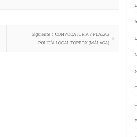
E
I
Entrada
Siguiente
CONVOCATORIA 7 PLAZAS
L
siguiente:
POLICÍA LOCAL TORROX (MÁLAGA)
N
N
O
O
P