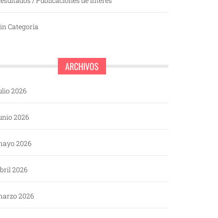
esultados / Publicaciones de interés
in Categoría
ARCHIVOS
ulio 2026
unio 2026
mayo 2026
bril 2026
arzo 2026