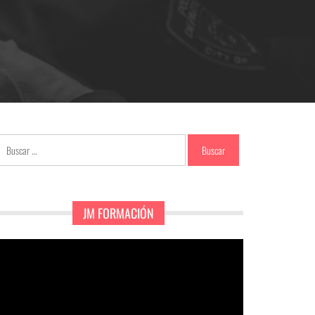
Buscar:
JM FORMACIÓN
eproductor
e
ídeo