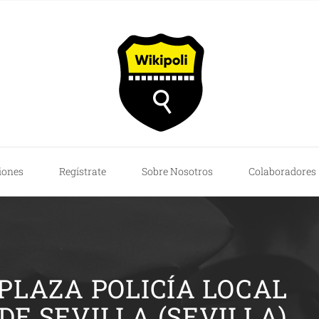
iones
Regístrate
Sobre Nosotros
Colaboradores
PLAZA POLICÍA LOCAL
DE SEVILLA (SEVILLA)