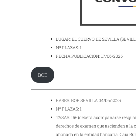
LUGAR: EL CUERVO DE SEVILLA (SEVILL
Nº PLAZAS: 1
FECHA PUBLICACIÓN: 17/06/2025
BOE
BASES: BOP SEVILLA 04/06/2025
Nº PLAZAS: 1
TASAS: 15€ (deberá acompañarse resguard
derechos de examen que ascienden a la cu
abonada en la entidad bancaria: Caja Rur