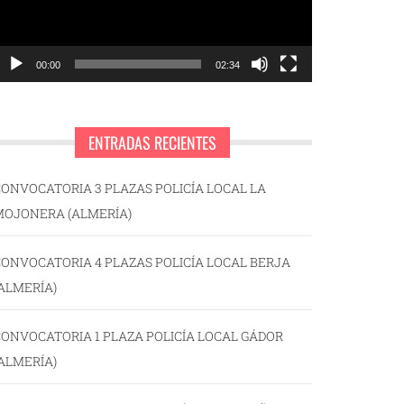
00:00
02:34
ENTRADAS RECIENTES
ONVOCATORIA 3 PLAZAS POLICÍA LOCAL LA
MOJONERA (ALMERÍA)
ONVOCATORIA 4 PLAZAS POLICÍA LOCAL BERJA
ALMERÍA)
ONVOCATORIA 1 PLAZA POLICÍA LOCAL GÁDOR
ALMERÍA)