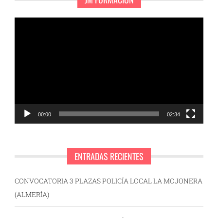
Reproductor
de
vídeo
00:00
02:34
ENTRADAS RECIENTES
CONVOCATORIA 3 PLAZAS POLICÍA LOCAL LA MOJONERA
(ALMERÍA)