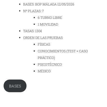
BASES: BOP MÁLAGA 12/05/2026
Nº PLAZAS: 7
6 TURNO LIBRE
1 MOVILIDAD
TASAS: 130€
ORDEN DE LAS PRUEBAS:
FÍSICAS
CONOCIMIENTOS (TEST + CASO
PRÁCTICO)
PSICOTÉCNICO
MÉDICO
BASES