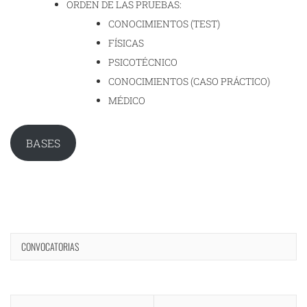
ORDEN DE LAS PRUEBAS:
CONOCIMIENTOS (TEST)
FÍSICAS
PSICOTÉCNICO
CONOCIMIENTOS (CASO PRÁCTICO)
MÉDICO
BASES
CONVOCATORIAS
Navegación