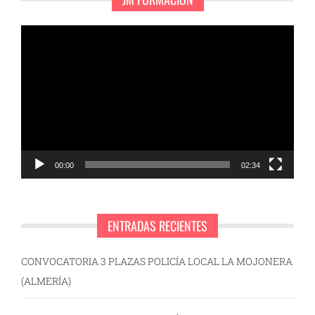
Reproductor
de
vídeo
00:00
02:34
ENTRADAS RECIENTES
CONVOCATORIA 3 PLAZAS POLICÍA LOCAL LA MOJONERA
(ALMERÍA)