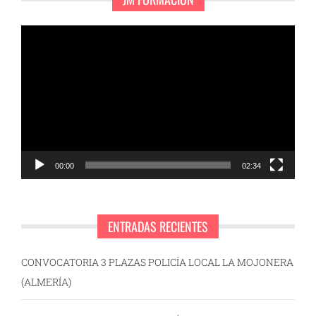
Reproductor
de
vídeo
00:00
02:34
ENTRADAS RECIENTES
CONVOCATORIA 3 PLAZAS POLICÍA LOCAL LA MOJONERA
(ALMERÍA)