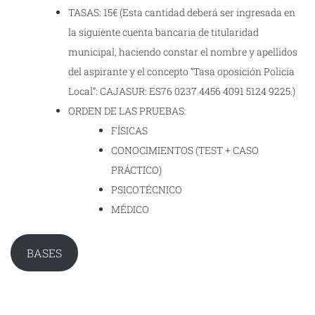
TASAS: 15€ (Esta cantidad deberá ser ingresada en
la siguiente cuenta bancaria de titularidad
municipal, haciendo constar el nombre y apellidos
del aspirante y el concepto “Tasa oposición Policía
Local”: CAJASUR: ES76 0237 4456 4091 5124 9225.)
ORDEN DE LAS PRUEBAS:
FÍSICAS
CONOCIMIENTOS (TEST + CASO
PRÁCTICO)
PSICOTÉCNICO
MÉDICO
BASES