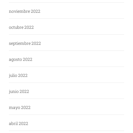
noviembre 2022
octubre 2022
septiembre 2022
agosto 2022
julio 2022
junio 2022
mayo 2022
abril 2022