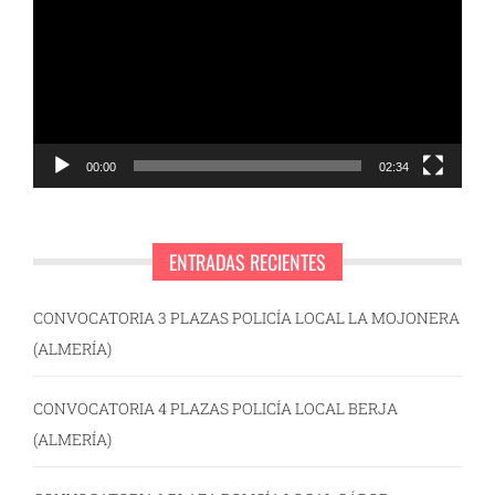
vídeo
00:00
02:34
ENTRADAS RECIENTES
CONVOCATORIA 3 PLAZAS POLICÍA LOCAL LA MOJONERA
(ALMERÍA)
CONVOCATORIA 4 PLAZAS POLICÍA LOCAL BERJA
(ALMERÍA)