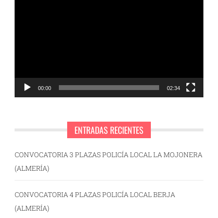
de
vídeo
00:00
02:34
ENTRADAS RECIENTES
CONVOCATORIA 3 PLAZAS POLICÍA LOCAL LA MOJONERA
(ALMERÍA)
CONVOCATORIA 4 PLAZAS POLICÍA LOCAL BERJA
(ALMERÍA)