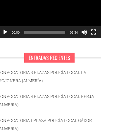
00:00
02:34
ENTRADAS RECIENTES
ONVOCATORIA 3 PLAZAS POLICÍA LOCAL LA
MOJONERA (ALMERÍA)
ONVOCATORIA 4 PLAZAS POLICÍA LOCAL BERJA
ALMERÍA)
ONVOCATORIA 1 PLAZA POLICÍA LOCAL GÁDOR
ALMERÍA)