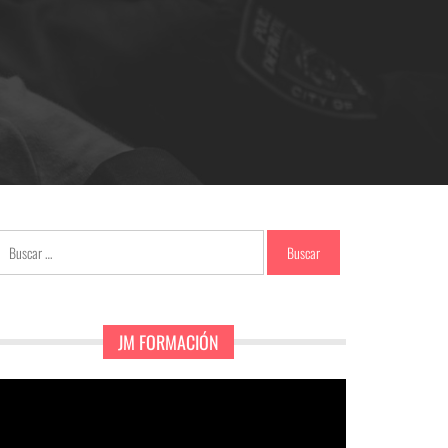
Buscar:
JM FORMACIÓN
eproductor
e
ídeo