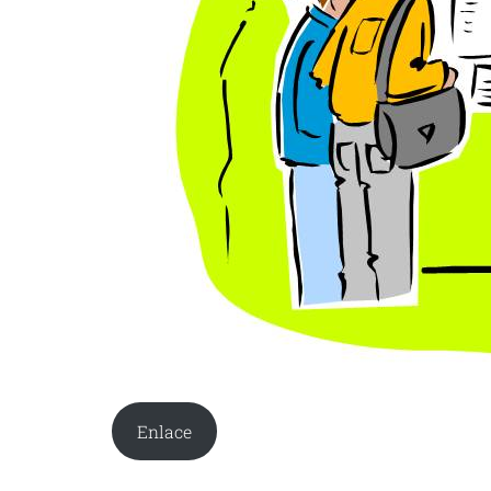
Enlace