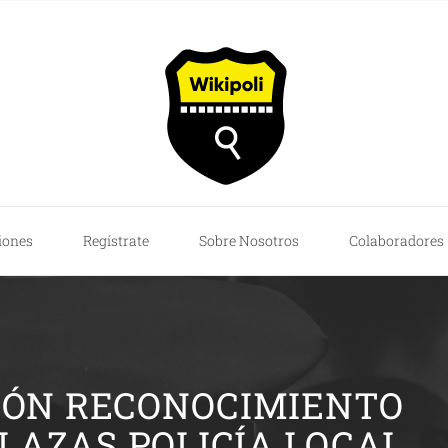
iones
Regístrate
Sobre Nosotros
Colaboradores
IÓN RECONOCIMIENTO
LAZAS POLICÍA LOCAL