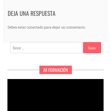
DEJA UNA RESPUESTA
Debes estar conectado para dejar un comentario.
Buscar:
JM FORMACIÓN
Reproductor
de
vídeo