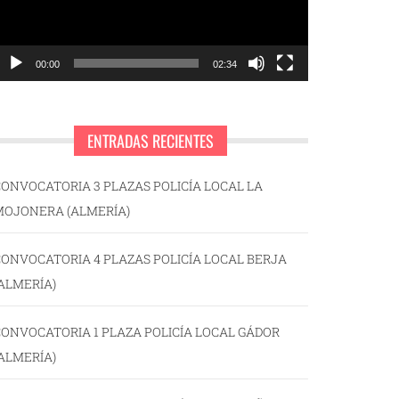
00:00
02:34
ENTRADAS RECIENTES
ONVOCATORIA 3 PLAZAS POLICÍA LOCAL LA
MOJONERA (ALMERÍA)
ONVOCATORIA 4 PLAZAS POLICÍA LOCAL BERJA
ALMERÍA)
ONVOCATORIA 1 PLAZA POLICÍA LOCAL GÁDOR
ALMERÍA)