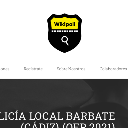
iones
Regístrate
Sobre Nosotros
Colaboradores
LICÍA LOCAL BARBATE
(CÁDIZ) (OEP 2021)