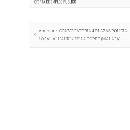
OFERTA DE EMPLEO PÚBLICO
Navegación
Entrada
Anterior
CONVOCATORIA 4 PLAZAS POLICÍA
de
anterior:
LOCAL ALHAURÍN DE LA TORRE (MÁLAGA)
entradas