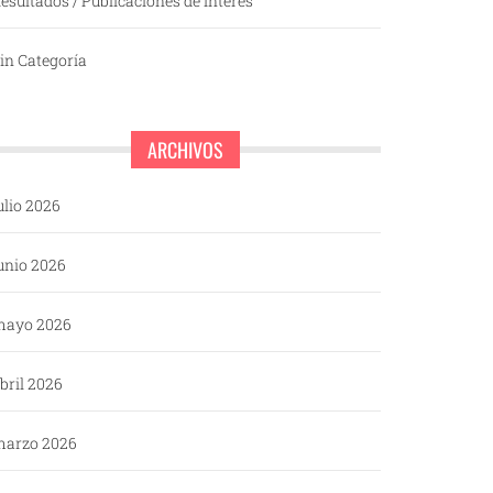
esultados / Publicaciones de interés
in Categoría
ARCHIVOS
ulio 2026
unio 2026
mayo 2026
bril 2026
arzo 2026