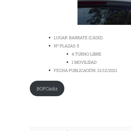
LUGAR: BARBATE (CÁDIZ)
Nº PLAZAS: 5
4 TURNO LIBRE
1 MOVILIDAD
FECHA PUBLICACIÓN: 21/12/2021
BOPCádiz