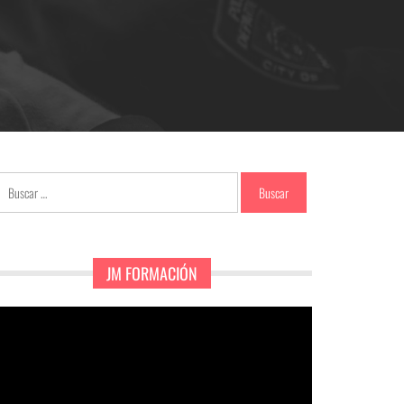
Buscar:
JM FORMACIÓN
eproductor
e
ídeo