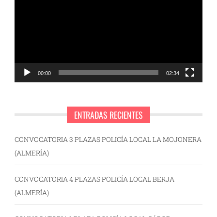
vídeo
00:00
02:34
ENTRADAS RECIENTES
CONVOCATORIA 3 PLAZAS POLICÍA LOCAL LA MOJONERA
(ALMERÍA)
CONVOCATORIA 4 PLAZAS POLICÍA LOCAL BERJA
(ALMERÍA)