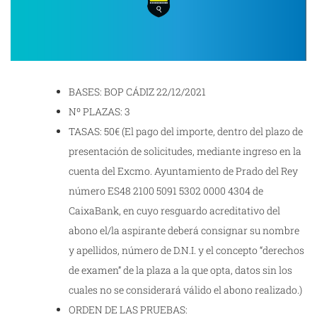
BASES: BOP CÁDIZ 22/12/2021
Nº PLAZAS: 3
TASAS: 50€ (El pago del importe, dentro del plazo de
presentación de solicitudes, mediante ingreso en la
cuenta del Excmo. Ayuntamiento de Prado del Rey
número ES48 2100 5091 5302 0000 4304 de
CaixaBank, en cuyo resguardo acreditativo del
abono el/la aspirante deberá consignar su nombre
y apellidos, número de D.N.I. y el concepto “derechos
de examen” de la plaza a la que opta, datos sin los
cuales no se considerará válido el abono realizado.)
ORDEN DE LAS PRUEBAS: