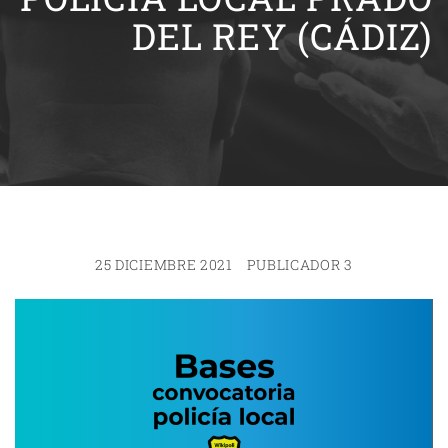
DEL REY (CÁDIZ)
25 DICIEMBRE 2021
PUBLICADOR 3