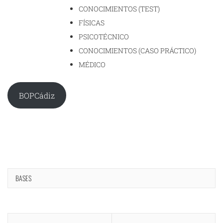
CONOCIMIENTOS (TEST)
FÍSICAS
PSICOTÉCNICO
CONOCIMIENTOS (CASO PRÁCTICO)
MÉDICO
BOPCádiz
BASES
Navegación