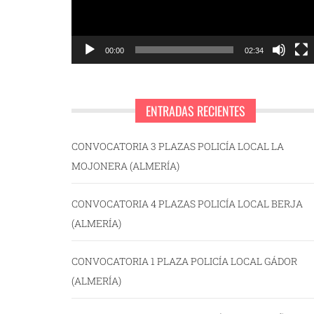
00:00
02:34
ENTRADAS RECIENTES
CONVOCATORIA 3 PLAZAS POLICÍA LOCAL LA
MOJONERA (ALMERÍA)
CONVOCATORIA 4 PLAZAS POLICÍA LOCAL BERJA
(ALMERÍA)
CONVOCATORIA 1 PLAZA POLICÍA LOCAL GÁDOR
(ALMERÍA)