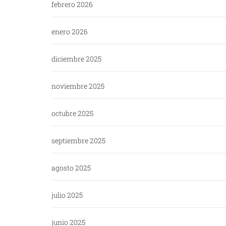
febrero 2026
enero 2026
diciembre 2025
noviembre 2025
octubre 2025
septiembre 2025
agosto 2025
julio 2025
junio 2025