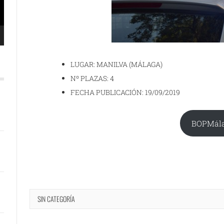
LUGAR: MANILVA (MÁLAGA)
Nº PLAZAS: 4
FECHA PUBLICACIÓN: 19/09/2019
BOPMál
SIN CATEGORÍA