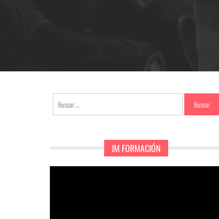
Buscar:
JM FORMACIÓN
Reproductor
de
vídeo