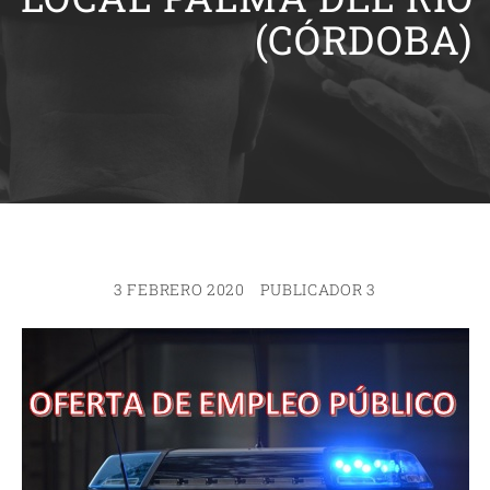
(CÓRDOBA)
3 FEBRERO 2020
PUBLICADOR 3