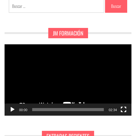
Buscar:
JM FORMACIÓN
Reproductor
de
vídeo
00:00
02:34